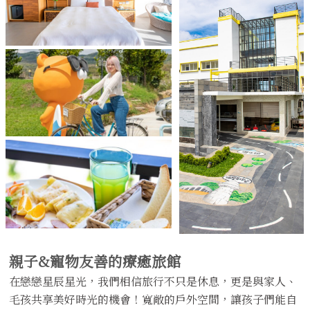
親子&寵物友善的療癒旅館
在戀戀星辰星光，我們相信旅行不只是休息，更是與家人、
毛孩共享美好時光的機會！
寬敞的戶外空間，讓孩子們能自