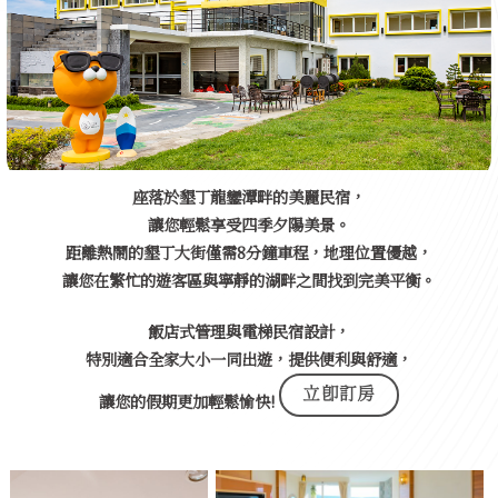
座落於墾丁龍鑾潭畔的美麗民宿，
讓您輕鬆享受四季夕陽美景。
距離熱鬧的墾丁大街僅需8分鐘車程，地理位置優越，
讓您在繁忙的遊客區與寧靜的湖畔之間找到完美平衡。
飯店式管理與電梯民宿設計，
特別適合全家大小一同出遊，提供便利與舒適，
立即訂房
讓您的假期更加輕鬆愉快!